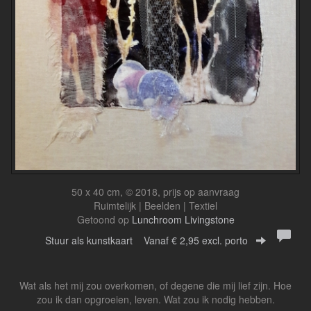
50 x 40 cm, © 2018, prijs op aanvraag
Ruimtelijk | Beelden | Textiel
Getoond op
Lunchroom Livingstone
Stuur als kunstkaart
Vanaf € 2,95 excl. porto
Wat als het mij zou overkomen, of degene die mij lief zijn. Hoe
zou ik dan opgroeien, leven. Wat zou ik nodig hebben.