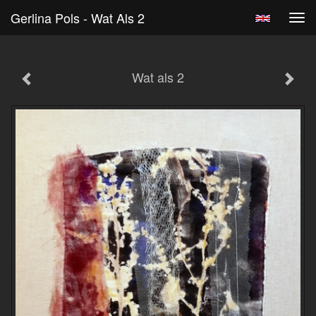
Gerlina Pols - Wat Als 2
Tog
navi
Wat als 2