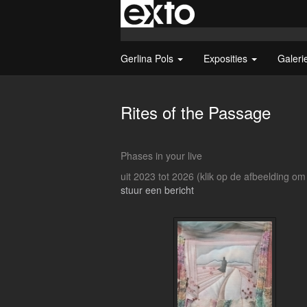
Gerlina Pols
Exposities
Galeri
Rites of the Passage
Phases in your live
uit 2023 tot 2026
(klik op de afbeelding om
stuur een bericht