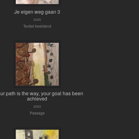
Je eigen weg gaan 3
2025
Textiel beeldend
our path is the way, your goal has been
achieved
2023
Passage