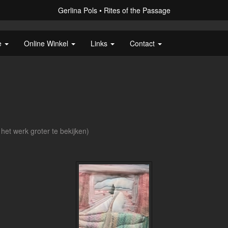
Gerlina Pols
Rites of the Passage
e
Online Winkel
Links
Contact
 het werk groter te bekijken)