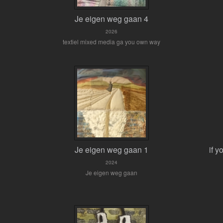
Je eigen weg gaan 4
2026
textiel mixed media ga you own way
Je eigen weg gaan 1
if y
2024
Je eigen weg gaan