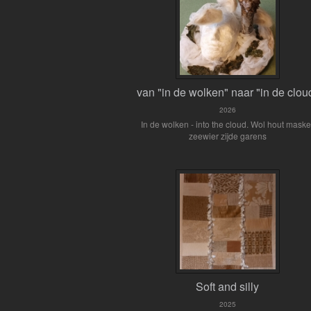
van "in de wolken" naar "in de clou
2026
In de wolken - into the cloud. Wol hout maske
zeewier zijde garens
Soft and silly
2025