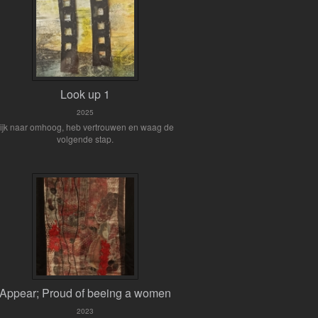
Look up 1
2025
kijk naar omhoog, heb vertrouwen en waag de
volgende stap.
Appear; Proud of beeing a women
2023